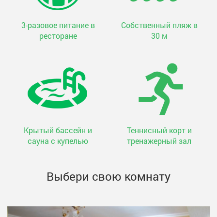
3-разовое питание в
Собственный пляж в
ресторане
30 м
Крытый бассейн и
Теннисный корт и
сауна с купелью
тренажерный зал
Выбери свою комнату