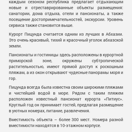
каждым сезоном республика предлагает отдыхающим
новые и отреставрированные объекты размещения:
санатории, дома отдыха, отели и пансионаты, а также
посещение достопримечательностей, экскурсии. Уровень
сервиса также становится выше.
Курорт Пицунда считается одним из лучших в Абхазии.
Это очень красивый, тихий и красочный уголок абхазской
земли.
Пансионаты и гостиницы здесь расположены в курортной
приморской зоне, окружены субтропической
растительностью, имеют прямой доступ к роскошным
пляжам, а из окон открывают чудесные панорамы моря и
гор.
Пицунда всегда была известна своим широкими пляжами
и чистейшей водой в море. Рядом с таким пляжем
расположен известный пансионат курорта «Питиус».
Круглый год он принимает гостей, предлагая размещение
в уютных номерах, питание, развлечения.
Вместимость объекта – более 300 мест. Номера разной
вместимости находятся в 10-этажном корпусе.